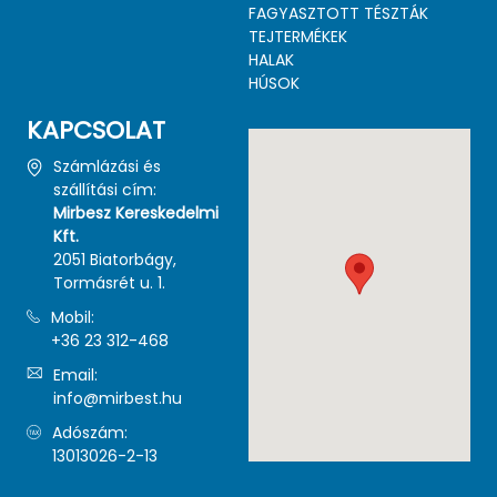
FAGYASZTOTT TÉSZTÁK
TEJTERMÉKEK
HALAK
HÚSOK
KAPCSOLAT
Számlázási és
szállítási cím:
Mirbesz Kereskedelmi
Kft.
2051 Biatorbágy,
Tormásrét u. 1.
Mobil:
+36 23 312-468
Email:
info@mirbest.hu
Adószám:
13013026-2-13