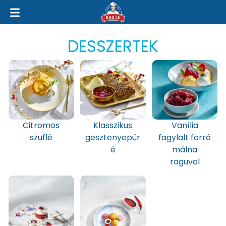
DESSZERTEK
Citromos
Klasszikus
Vanília
szuflé
gesztenyepür
fagylalt forró
é
málna
raguval