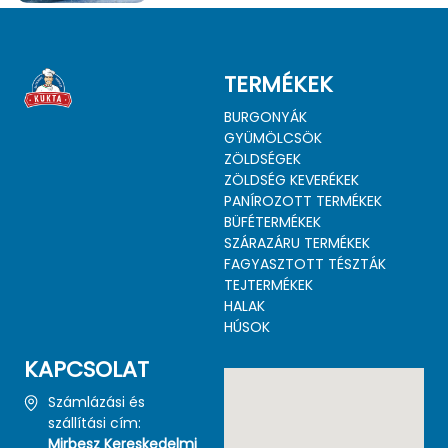
Kukta
Halporció
TERMÉKEK
BURGONYÁK
GYÜMÖLCSÖK
ZÖLDSÉGEK
ZÖLDSÉG KEVERÉKEK
PANÍROZOTT TERMÉKEK
BÜFÉTERMÉKEK
SZÁRAZÁRU TERMÉKEK
FAGYASZTOTT TÉSZTÁK
TEJTERMÉKEK
HALAK
HÚSOK
KAPCSOLAT
Számlázási és
szállítási cím:
Mirbesz Kereskedelmi