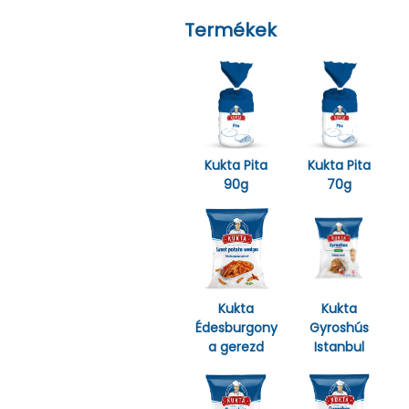
Termékek
Kukta Pita
Kukta Pita
90g
70g
Kukta
Kukta
Édesburgony
Gyroshús
a gerezd
Istanbul