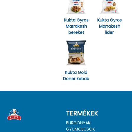
Kukta Gyros
Kukta Gyros
Marrakesh
Marrakesh
bereket
lider
Kukta Gold
Döner kebab
TERMÉKEK
BURGONYÁK
GYÜMÖLCSÖK