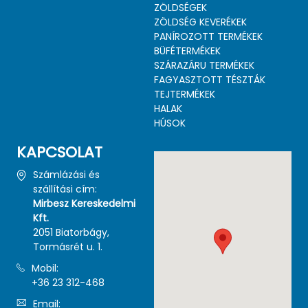
ZÖLDSÉGEK
ZÖLDSÉG KEVERÉKEK
PANÍROZOTT TERMÉKEK
BÜFÉTERMÉKEK
SZÁRAZÁRU TERMÉKEK
FAGYASZTOTT TÉSZTÁK
TEJTERMÉKEK
HALAK
HÚSOK
KAPCSOLAT
Számlázási és
szállítási cím:
Mirbesz Kereskedelmi
Kft.
2051 Biatorbágy,
Tormásrét u. 1.
Mobil:
+36 23 312-468
Email: