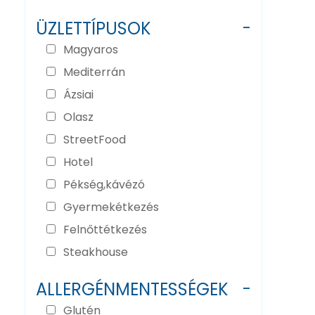
ÜZLETTÍPUSOK
-
Magyaros
Mediterrán
Ázsiai
Olasz
StreetFood
Hotel
Pékség,kávézó
Gyermekétkezés
Felnőttétkezés
Steakhouse
ALLERGÉNMENTESSÉGEK
-
Glutén