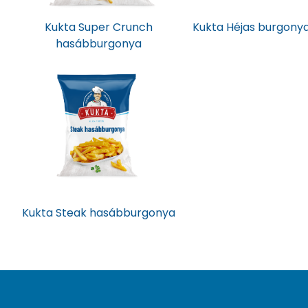
Kukta Super Crunch
Kukta Héjas burgony
hasábburgonya
Kukta Steak hasábburgonya