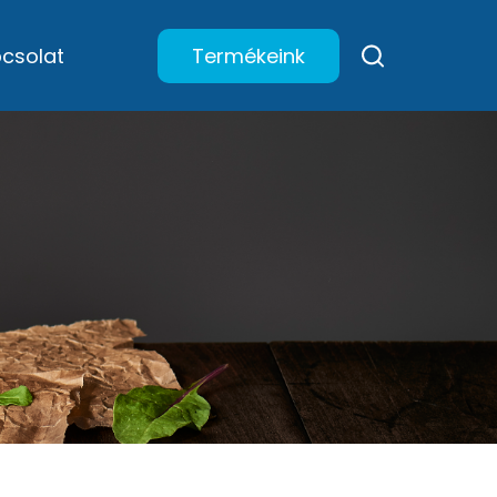
csolat
Termékeink