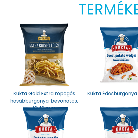
TERMÉK
Kukta Gold Extra ropogós
Kukta Édesburgonya
hasábburgonya, bevonatos,
10x10 mm