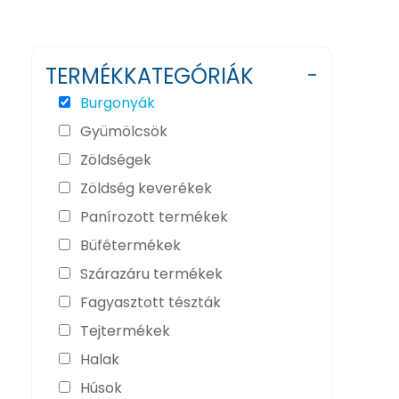
TERMÉKKATEGÓRIÁK
-
Burgonyák
Gyümölcsök
Zöldségek
Zöldség keverékek
Panírozott termékek
Büfétermékek
Szárazáru termékek
Fagyasztott tészták
Tejtermékek
Halak
Húsok