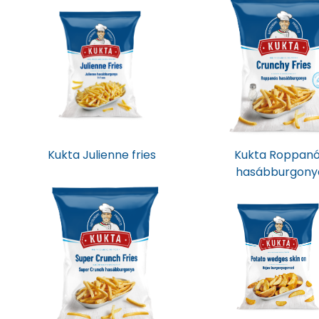
Kukta Julienne fries
Kukta Roppan
hasábburgony