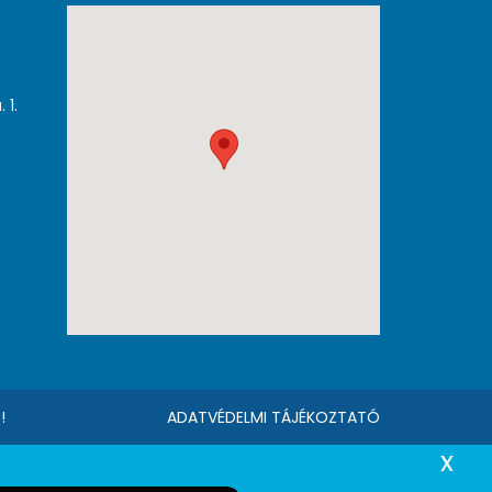
 1.
!
ADATVÉDELMI TÁJÉKOZTATÓ
x