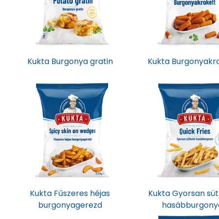
Kukta Burgonya gratin
Kukta Burgonyakr
Kukta Fűszeres héjas
Kukta Gyorsan sü
burgonyagerezd
hasábburgony