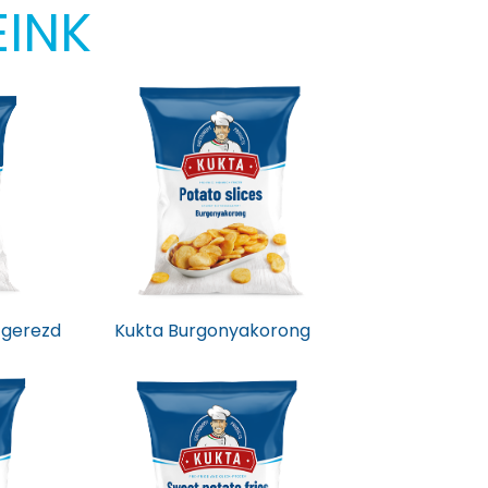
EINK
 gerezd
Kukta Burgonyakorong