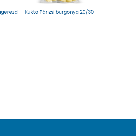
agerezd
Kukta Párizsi burgonya 20/30