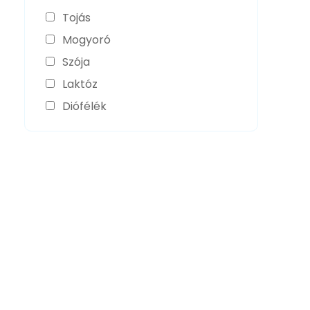
Tojás
Mogyoró
Szója
Laktóz
Diófélék