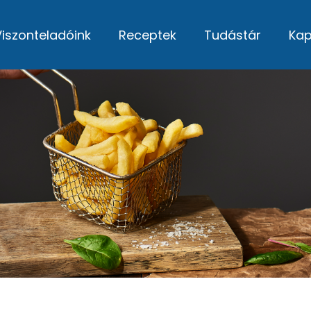
Viszonteladóink
Receptek
Tudástár
Kap