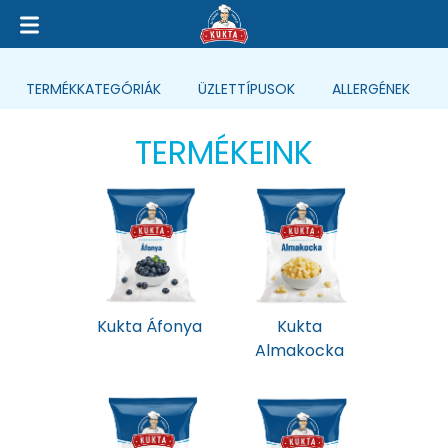
TERMÉK
KATEGÓRIÁK
ÜZLETTÍPUSOK
ALLERGÉNEK
TERMÉKEINK
Kukta Áfonya
Kukta
Almakocka