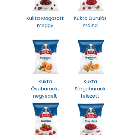
Kukta Magozott
Kukta Gurulós
meggy
málna
Kukta
Kukta
Őszibarack,
Sárgabarack
negyedelt
felezett