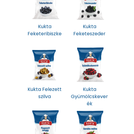
Kukta
Kukta
Feketeribiszke
Feketeszeder
Kukta Felezett
Kukta
szilva
Gyümölcskever
ék