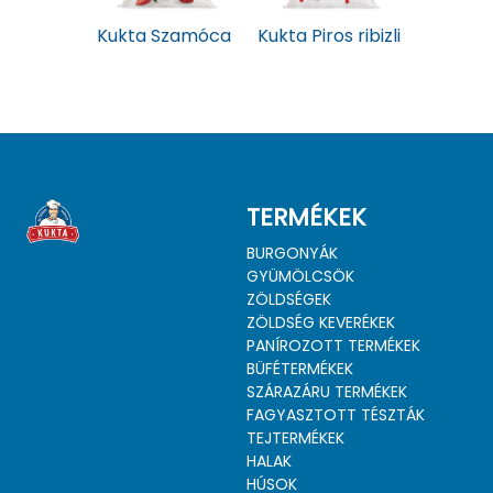
Kukta Szamóca
Kukta Piros ribizli
TERMÉKEK
BURGONYÁK
GYÜMÖLCSÖK
ZÖLDSÉGEK
ZÖLDSÉG KEVERÉKEK
PANÍROZOTT TERMÉKEK
BÜFÉTERMÉKEK
SZÁRAZÁRU TERMÉKEK
FAGYASZTOTT TÉSZTÁK
TEJTERMÉKEK
HALAK
HÚSOK