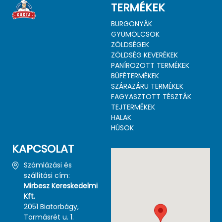
TERMÉKEK
BURGONYÁK
GYÜMÖLCSÖK
ZÖLDSÉGEK
ZÖLDSÉG KEVERÉKEK
PANÍROZOTT TERMÉKEK
BÜFÉTERMÉKEK
SZÁRAZÁRU TERMÉKEK
FAGYASZTOTT TÉSZTÁK
TEJTERMÉKEK
HALAK
HÚSOK
KAPCSOLAT
Számlázási és
szállítási cím:
Mirbesz Kereskedelmi
Kft.
2051 Biatorbágy,
Tormásrét u. 1.