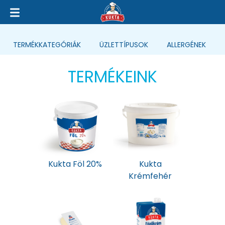
TERMÉK
KATEGÓRIÁK
ÜZLETTÍPUSOK
ALLERGÉNEK
TERMÉKEINK
Kukta Föl 20%
Kukta
Krémfehér