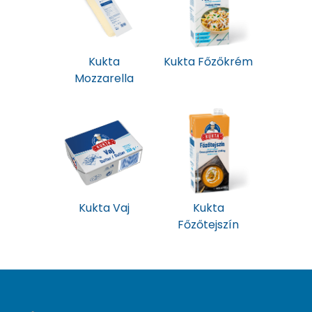
Kukta
Kukta Főzőkrém
Mozzarella
Kukta Vaj
Kukta
Főzőtejszín