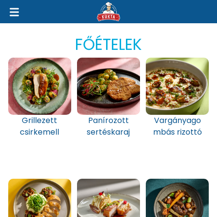
FŐÉTELEK
Grillezett
Panírozott
Vargányago
csirkemell
sertéskaraj
mbás rizottó